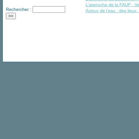
L’approche de la FAUP - V
Rechercher :
Autour de l’eau : des lieux,