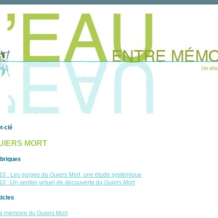
t-clé
UIERS MORT
briques
10 : Les gorges du Guiers Mort, une étude systémique
10 : Un sentier virtuel de découverte du Guiers Mort
ticles
a mémoire du Guiers Mort