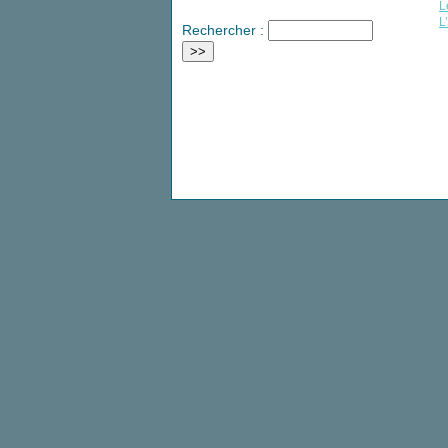
L
L
Rechercher :