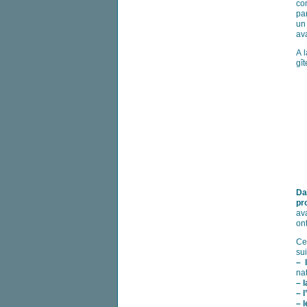
co
pa
un
ava
A 
gît
Da
pr
ava
ont
Ce
sui
–
na
–
l
–
l
–
l