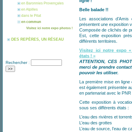
ligne !
en Baronnies Provençales
Belle balade !!
en Alpilles
dans le Pilat
Les associations d’Amis
en commun
présentent une exposition v
Visitez ici notre expo photos !
Composée de clichés de pr
Est, cette exposition pr
DES REPÈRES, UN RÉSEAU
différents territoires.
Visitez ici notre expo 
états ! »
ATTENTION, CES PHOT
Rechercher :
merci de prendre contac
pouvoir les utiliser.
La première mise en ligne
est également présentée au 
en partenariat avec le 
Cette exposition à vocati
sous ses différents états :
L’eau des rivières et torrent
L’eau des grottes
L’eau de source, l’eau de 