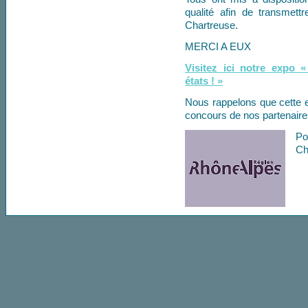
qualité afin de transmet
Chartreuse.
MERCI A EUX
Visitez ici notre expo 
états ! »
Nous rappelons que cette ex
concours de nos partenaires
Po
Ch