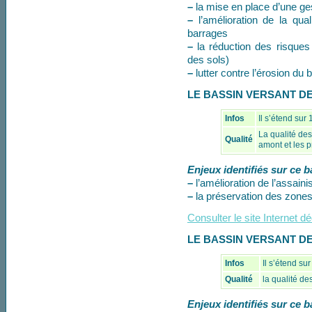
–
la mise en place d’une ges
–
l’amélioration de la qua
barrages
–
la réduction des risques d
des sols)
–
lutter contre l’érosion du
LE BASSIN VERSANT D
Infos
Il s’étend sur
La qualité de
Qualité
amont et les p
Enjeux identifiés sur ce b
–
l’amélioration de l’assaini
–
la préservation des zone
Consulter le site Internet 
LE BASSIN VERSANT D
Infos
Il s’étend su
Qualité
la qualité de
Enjeux identifiés sur ce b