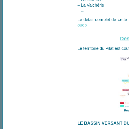
–
La Valchérie
–
...
Le détail complet de cette l
oueb
Des
Le territoire du Pilat est c
Rés
LE BASSIN VERSANT D