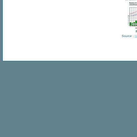
Source :
h