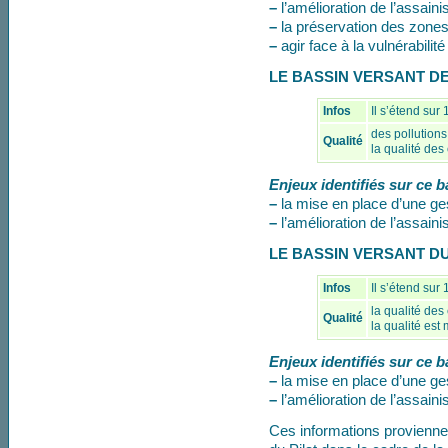
–
l’amélioration de l’assaini
–
la préservation des zone
–
agir face à la vulnérabili
LE BASSIN VERSANT DE
Infos
Il s’étend sur
des pollutions
Qualité
la qualité des
Enjeux identifiés sur ce b
–
la mise en place d’une ges
–
l’amélioration de l’assaini
LE BASSIN VERSANT D
Infos
Il s’étend sur
la qualité de
Qualité
la qualité est
Enjeux identifiés sur ce b
–
la mise en place d’une ges
–
l’amélioration de l’assaini
Ces informations proviennent