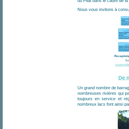
du Pilat dans le cadre de l
Nous vous invitons à consu
Recapitula
So
content/fi
De 
Un grand nombre de barrages
nombreuses rivières qui par
toujours en service et rég
nombreux lacs font ainsi pa