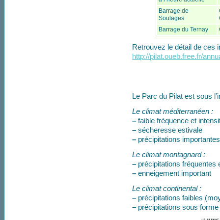
Barrage de
Soulages
Barrage du Ternay
Retrouvez le détail de ces i
http://pilat.oueb.free.fr/an
Le Parc du Pilat est sous l’
Le climat méditerranéen :
–
faible fréquence et intensi
–
sécheresse estivale
–
précipitations importante
Le climat montagnard :
–
précipitations fréquentes 
–
enneigement important
Le climat continental :
–
précipitations faibles (
–
précipitations sous forme 