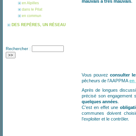
mauvais à très mauvais
.
en Alpilles
dans le Pilat
en commun
DES REPÈRES, UN RÉSEAU
Rechercher :
Vous pouvez
consulter l
pêcheurs de l’AAPPMA
en 
Après de longues discussi
précisé son engagement 
quelques années
.
C’est en effet une
obligat
communes doivent choisir
l’exploiter et le contrôler.