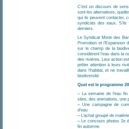
C’est un discours de sensib
sont les alternatives, quell
qui ils peuvent contacter, 
syndicats des eaux. S’ils v
derniers.
Le Syndicat Mixte des Bar
Promotion et l’Expansion 
sur le champ de la biodive
considèrent l’eau dans la n
des rivières. Leur action e
prêter attention à leurs ri
dans l’habitat, et ne travai
biodiversité.
Quel est le programme 20
–
La semaine de l’eau fin
sites, des animations, une 
–
Une campagne de commun
d’eau
–
L’achat groupé de matéri
–
Le concours photos 2e édi
fin automne