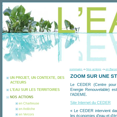
sommaire
->
Nos actions
->
en Baron
ZOOM SUR UNE ST
UN PROJET, UN CONTEXTE, DES
ACTEURS
Le CEDER (Centre pour 
Energie Renouvelable) es
L’EAU SUR LES TERRITOIRES
l’ADEME.
NOS ACTIONS
Site Internet du CEDER
en Chartreuse
en Ardèche
« Le CEDER intervient da
en Vercors
les économies d’eau et d’én