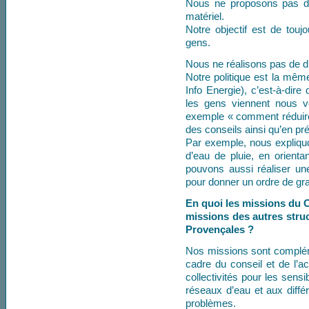
Nous ne proposons pas de
matériel.
Notre objectif est de tou
gens.
Nous ne réalisons pas de di
Notre politique est la mêm
Info Energie), c’est-à-dire 
les gens viennent nous 
exemple « comment réduire
des conseils ainsi qu’en pr
Par exemple, nous expliquo
d’eau de pluie, en orienta
pouvons aussi réaliser u
pour donner un ordre de gr
En quoi les missions du 
missions des autres stru
Provençales ?
Nos missions sont compléme
cadre du conseil et de l’a
collectivités pour les sens
réseaux d’eau et aux diffé
problèmes.