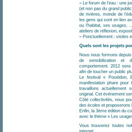
–
Le forum de l’eau : une jo
(et non pas du grand public
de rivières, monde de l’éd
les gens qui sont en lien av
ou l’habitat, ses usages,
ateliers de réflexion, exposi
–
Ponctuellement : visites 
Quels sont les projets po
Nous nous formons depuis l
de sensibilisation et
comportement. 2012 sera 
afin de toucher un public pl
Le festival « Poséidon, 
manifestation phare pour 
travaillons actuellement
original. Cet événement se
Côté collectivités, nous pou
des écoles et proposerons l
Enfin, la 3ème édition du c
avec le thème « Les usages
Vous trouverez toutes notr
internet.