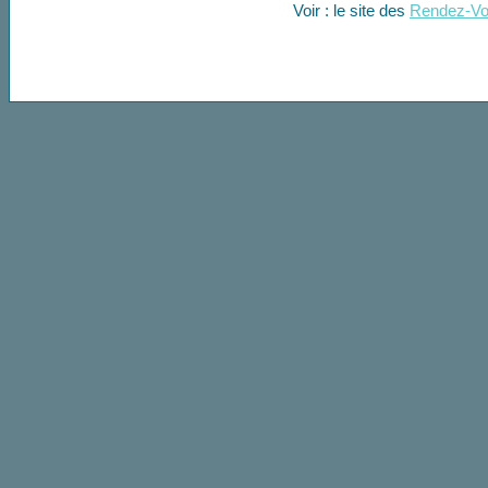
Voir : le site des
Rendez-Vo