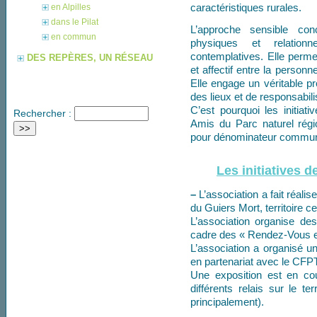
caractéristiques rurales.
en Alpilles
dans le Pilat
L’approche sensible con
en commun
physiques et relationne
contemplatives. Elle permet
DES REPÈRES, UN RÉSEAU
et affectif entre la person
Elle engage un véritable p
des lieux et de responsabili
C’est pourquoi les initiat
Rechercher :
Amis du Parc naturel régi
pour dénominateur commun 
Les initiatives d
–
L’association a fait réalis
du Guiers Mort, territoire c
L’association organise de
cadre des « Rendez-Vous e
L’association a organisé un
en partenariat avec le CFPT
Une exposition est en cou
différents relais sur le te
principalement).