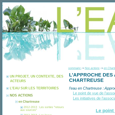
sommaire
->
Nos actions
->
en Chart
L’APPROCHE DES 
UN PROJET, UN CONTEXTE, DES
CHARTREUSE
ACTEURS
l’eau en Chartreuse : Appr
L’EAU SUR LES TERRITOIRES
Le point de vue de l’asso
NOS ACTIONS
Les initiatives de l’associ
en Chartreuse
2012-2013 : Les sorties "retours
Le point
aux sources"
2012-2013 : Les "eaux