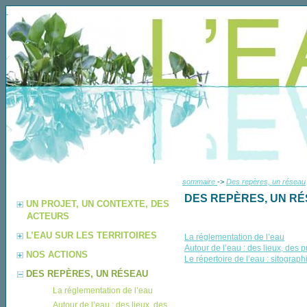
sommaire
->
Des repères, un réseau
DES REPÈRES, UN R
UN PROJET, UN CONTEXTE, DES
ACTEURS
L’EAU SUR LES TERRITOIRES
La réglementation de l’eau
Autour de l’eau : des lieux, des p
NOS ACTIONS
Le répertoire de l’eau : sitograph
DES REPÈRES, UN RÉSEAU
La réglementation de l’eau
Autour de l’eau : des lieux, des