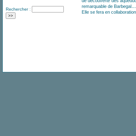
de découverte des aqueducs
remarquable de Barbegal…
Rechercher :
Elle se fera en collaborati